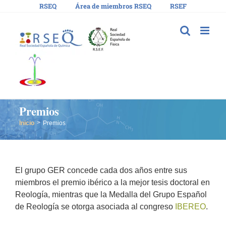
Saltar
RSEQ
Área de miembros RSEQ
RSEF
al
contenido
Premios
Inicio
Premios
El grupo GER concede cada dos años entre sus
miembros el premio ibérico a la mejor tesis doctoral en
Reología, mientras que la Medalla del Grupo Español
de Reología se otorga asociada al congreso
IBEREO
.